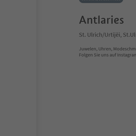
Antlaries
St. Ulrich/Urtijëi, St
Juwelen, Uhren, Modeschmu
Folgen Sie uns auf Instag