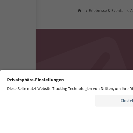
Erlebnisse & Events
A