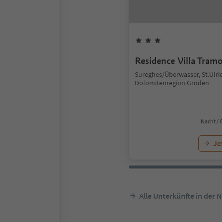
Residence Villa Tram
Sureghes/Überwasser, St.Ulric
Dolomitenregion Gröden
Nacht / 
Je
Alle Unterkünfte in der 