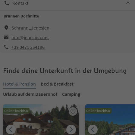
Kontakt
Brunnen Dorfmitte
Schrann,,Jenesien
info@jenesien.net
+39 0471 354196
Finde deine Unterkunft in der Umgebung
Hotel & Pension
Bed & Breakfast
Urlaub auf dem Bauernhof
Camping
Online buchbar
Online buchbar