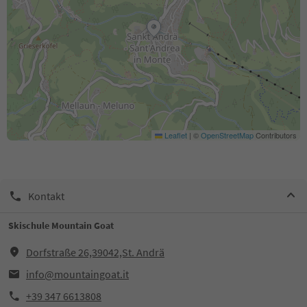
Leaflet
|
©
OpenStreetMap
Contributors
Kontakt
Skischule Mountain Goat
Dorfstraße 26,39042,St. Andrä
info@mountaingoat.it
+39 347 6613808