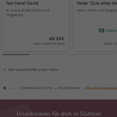
Test Hotel David
Hotel "Zum alten M
St. Andrä, Brixen, Brixen und
Vahrn, Brixen und Umgeb
Umgebung
Südtir
ab
20
€
Nacht / Gäste Inkl. MwSt.
Nacht / G
Alle Unterkünfte in der Nähe
...
Erlebnisse & Events
Alle Erlebnisse
Skischule Mountai
Urlaubsideen für dich in Südtirol