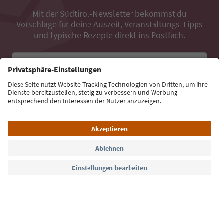
Mit der Südtirol-Newsletter bekommst du
Vorschläge für deine Auszeit, Veranstaltungs-Tipps
und typische Rezepte direkt ins Postfach.
E-Mail Adresse
Jetzt anmelden
Sprache: Deutsch