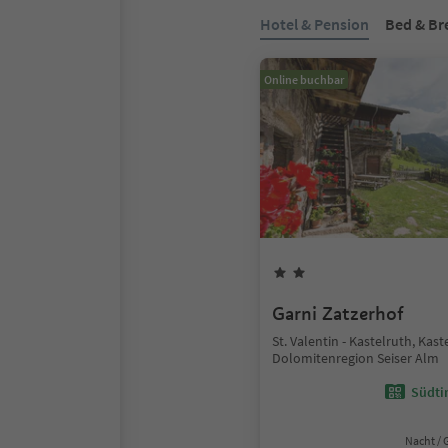
Hotel & Pension
Bed & Br
Online buchbar
Garni Zatzerhof
St. Valentin - Kastelruth, Kast
Dolomitenregion Seiser Alm
Südtir
Nacht / 