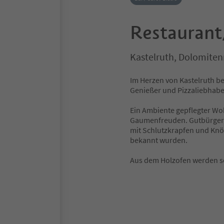
Restaurant
Kastelruth, Dolomiten
Im Herzen von Kastelruth be
Genießer und Pizzaliebhabe
Ein Ambiente gepflegter Wohn
Gaumenfreuden. Gutbürgerli
mit Schlutzkrapfen und Knöd
bekannt wurden.
Aus dem Holzofen werden 