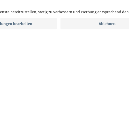
Postfach.
E-Mail Adresse
Jetzt anmelden