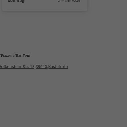
Sonntag
Geschlossen
Pizzeria/Bar Toni
Wolkenstein-Str. 15,39040,Kastelruth