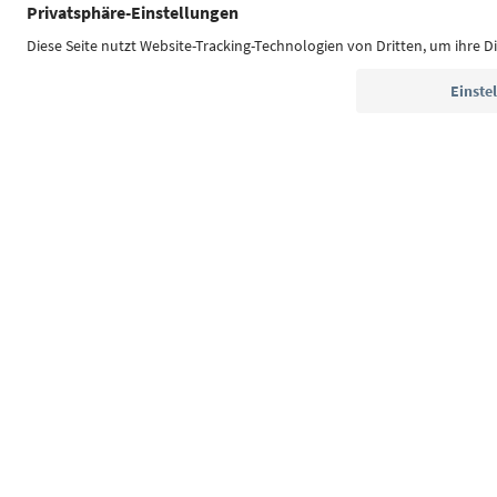
Südtirol Guide App