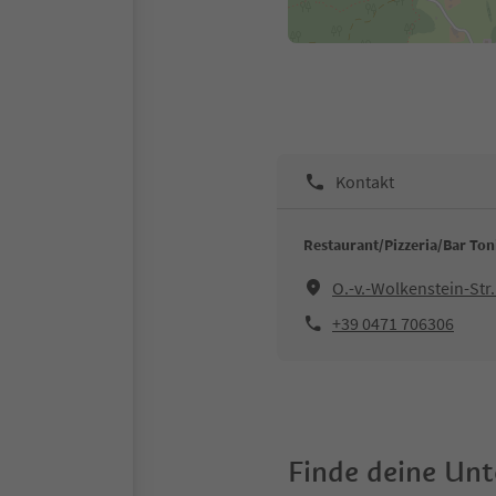
Kontakt
Restaurant/Pizzeria/Bar Ton
O.-v.-Wolkenstein-Str
+39 0471 706306
Finde deine Un