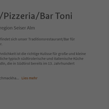
/Pizzeria/Bar Toni
region Seiser Alm
findet sich unser Traditionsrestaurant/Bar für
r.
lichkeit ist die richtige Kulisse für große und kleine
che typisch südtirolerische und italienische Küche
ln, die in Südtirol bereits im 13. Jahrhundert
schmackha
...
Lies mehr