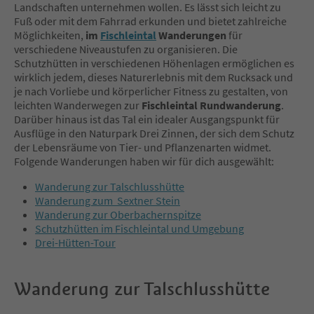
Landschaften unternehmen wollen. Es lässt sich leicht zu
Fuß oder mit dem Fahrrad erkunden und bietet zahlreiche
Möglichkeiten,
im
Fischleintal
Wanderungen
für
verschiedene Niveaustufen zu organisieren. Die
Schutzhütten in verschiedenen Höhenlagen ermöglichen es
wirklich jedem, dieses Naturerlebnis mit dem Rucksack und
je nach Vorliebe und körperlicher Fitness zu gestalten, von
leichten Wanderwegen zur
Fischleintal Rundwanderung
.
Darüber hinaus ist das Tal ein idealer Ausgangspunkt für
Ausflüge in den Naturpark Drei Zinnen, der sich dem Schutz
der Lebensräume von Tier- und Pflanzenarten widmet.
Folgende Wanderungen haben wir für dich ausgewählt:
Wanderung zur Talschlusshütte
Wanderung zum Sextner Stein
Wanderung zur Oberbachernspitze
Schutzhütten im Fischleintal und Umgebung
Drei-Hütten-Tour
Wanderung zur Talschlusshütte