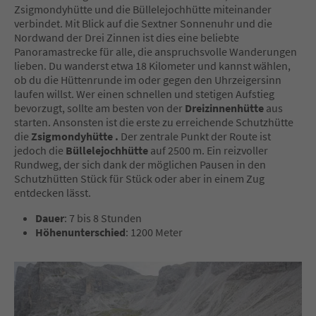
Zsigmondyhütte und die Büllelejochhütte miteinander
verbindet. Mit Blick auf die Sextner Sonnenuhr und die
Nordwand der Drei Zinnen ist dies eine beliebte
Panoramastrecke für alle, die anspruchsvolle Wanderungen
lieben. Du wanderst etwa 18 Kilometer und kannst wählen,
ob du die Hüttenrunde im oder gegen den Uhrzeigersinn
laufen willst. Wer einen schnellen und stetigen Aufstieg
bevorzugt, sollte am besten von der
Dreizinnenhütte
aus
starten. Ansonsten ist die erste zu erreichende Schutzhütte
die
Zsigmondyhütte
.
Der zentrale Punkt der Route ist
jedoch die
Büllelejochhütte
auf 2500 m. Ein reizvoller
Rundweg, der sich dank der möglichen Pausen in den
Schutzhütten Stück für Stück oder aber in einem Zug
entdecken lässt.
Dauer
: 7 bis 8 Stunden
Höhenunterschied
: 1200 Meter