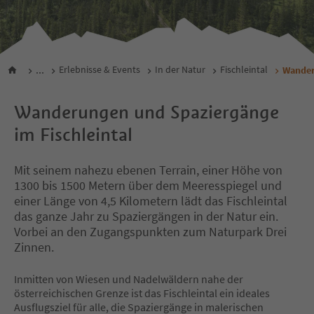
...
Erlebnisse & Events
In der Natur
Fischleintal
Wander
Wanderungen und Spaziergänge
im Fischleintal
Mit seinem nahezu ebenen Terrain, einer Höhe von
1300 bis 1500 Metern über dem Meeresspiegel und
einer Länge von 4,5 Kilometern lädt das Fischleintal
das ganze Jahr zu Spaziergängen in der Natur ein.
Vorbei an den Zugangspunkten zum Naturpark Drei
Zinnen.
Inmitten von Wiesen und Nadelwäldern nahe der
österreichischen Grenze ist das Fischleintal ein ideales
Ausflugsziel für alle, die Spaziergänge in malerischen