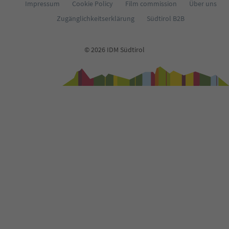
Impressum
Cookie Policy
Film commission
Über uns
Zugänglichkeitserklärung
Südtirol B2B
© 2026 IDM Südtirol