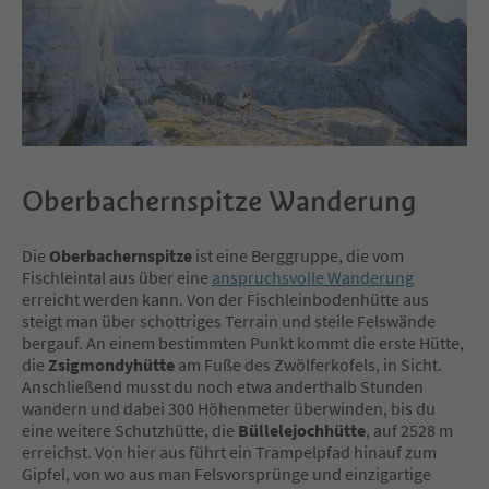
Oberbachernspitze Wanderung
Die
Oberbachernspitze
ist eine Berggruppe, die vom
Fischleintal aus über eine
anspruchsvolle Wanderung
erreicht werden kann. Von der Fischleinbodenhütte aus
steigt man über schottriges Terrain und steile Felswände
bergauf. An einem bestimmten Punkt kommt die erste Hütte,
die
Zsigmondyhütte
am Fuße des Zwölferkofels, in Sicht.
Anschließend musst du noch etwa anderthalb Stunden
wandern und dabei 300 Höhenmeter überwinden, bis du
eine weitere Schutzhütte, die
Büllelejochhütte
, auf 2528 m
erreichst. Von hier aus führt ein Trampelpfad hinauf zum
Gipfel, von wo aus man Felsvorsprünge und einzigartige