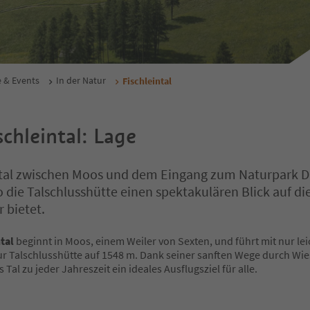
e & Events
In der Natur
Fischleintal
schleintal: Lage
ntal zwischen Moos und dem Eingang zum Naturpark D
 die Talschlusshütte einen spektakulären Blick auf di
 bietet.
tal
beginnt in Moos, einem Weiler von Sexten, und führt mit nur le
zur Talschlusshütte auf 1548 m. Dank seiner sanften Wege durch Wi
s Tal zu jeder Jahreszeit ein ideales Ausflugsziel für alle.