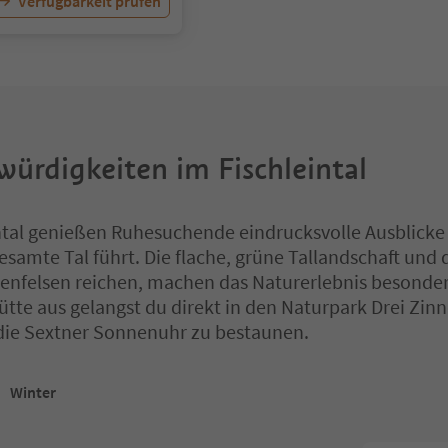
Verfügbarkeit prüfen
ürdigkeiten im Fischleintal
ntal genießen Ruhesuchende eindrucksvolle Ausblicke
esamte Tal führt. Die flache, grüne Tallandschaft und 
enfelsen reichen, machen das Naturerlebnis besonders
ütte aus gelangst du direkt in den Naturpark Drei Zi
 die Sextner Sonnenuhr zu bestaunen.
Winter