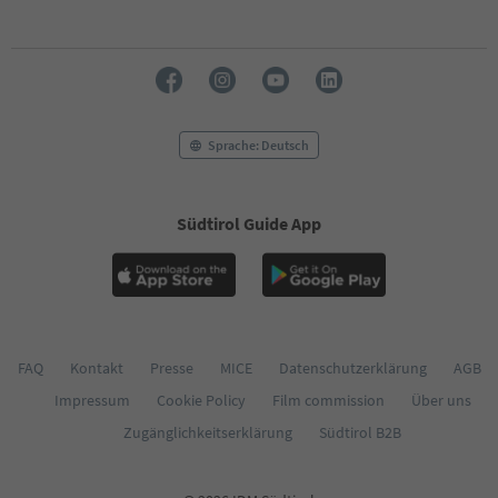
Sprache: Deutsch
Südtirol Guide App
FAQ
Kontakt
Presse
MICE
Datenschutzerklärung
AGB
Impressum
Cookie Policy
Film commission
Über uns
Zugänglichkeitserklärung
Südtirol B2B