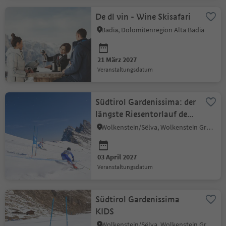
De dl vin - Wine Skisafari
Badia, Dolomitenregion Alta Badia
21 März 2027
Veranstaltungsdatum
Südtirol Gardenissima: der
längste Riesentorlauf der
Welt
Wolkenstein/Sëlva, Wolkenstein Gröden, Dolomitenregion Gröden
03 April 2027
Veranstaltungsdatum
Südtirol Gardenissima
KIDS
Wolkenstein/Sëlva, Wolkenstein Gröden, Dolomitenregion Gröden