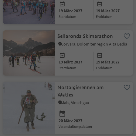
19 März 2027
19 März 2027
Startdatum
Enddatum
Sellaronda Skimarathon
Corvara, Dolomitenregion Alta Badia
19 März 2027
19 März 2027
Startdatum
Enddatum
Nostalgierennen am
Watles
Mals, Vinschgau
20 März 2027
Veranstaltungsdatum