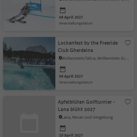
04 April 2027
Veranstaltungsdatum
Lockenfest by the Freeride
Club Gherdeina
Wolkenstein/Sëlva, Wolkenstein Gröden, Dolomitenregion Gröden
04 April 2027
Veranstaltungsdatum
Apfelblüten Golfturnier -
Lana blüht 2027
Lana, Meran und Umgebung
10 April 2027