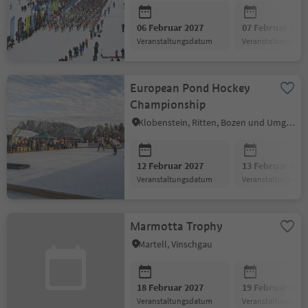
06 Februar 2027
07 Februar 202
Veranstaltungsdatum
Veranstaltungsda
European Pond Hockey
Championship
Klobenstein, Ritten, Bozen und Umgebung
12 Februar 2027
13 Februar 202
Veranstaltungsdatum
Veranstaltungsda
Marmotta Trophy
Martell, Vinschgau
18 Februar 2027
19 Februar 202
Veranstaltungsdatum
Veranstaltungsda