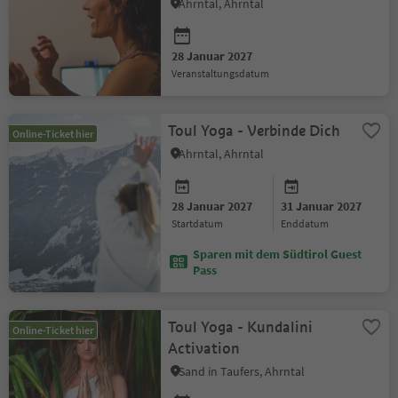
Ahrntal, Ahrntal
28 Januar 2027
Veranstaltungsdatum
Toul Yoga - Verbinde Dich
Online-Ticket hier
Ahrntal, Ahrntal
28 Januar 2027
31 Januar 2027
Startdatum
Enddatum
Sparen mit dem Südtirol Guest
Pass
Toul Yoga - Kundalini
Online-Ticket hier
Activation
Sand in Taufers, Ahrntal