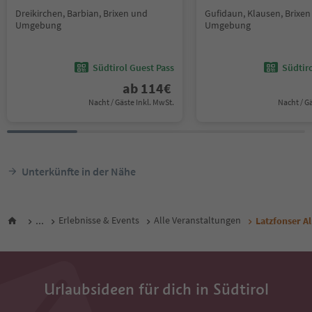
Dreikirchen, Barbian, Brixen und
Gufidaun, Klausen, Brixe
Umgebung
Umgebung
Südtirol Guest Pass
Südtir
ab
114
€
Nacht / Gäste Inkl. MwSt.
Nacht / G
Unterkünfte in der Nähe
...
Erlebnisse & Events
Alle Veranstaltungen
Latzfonser A
Urlaubsideen für dich in Südtirol