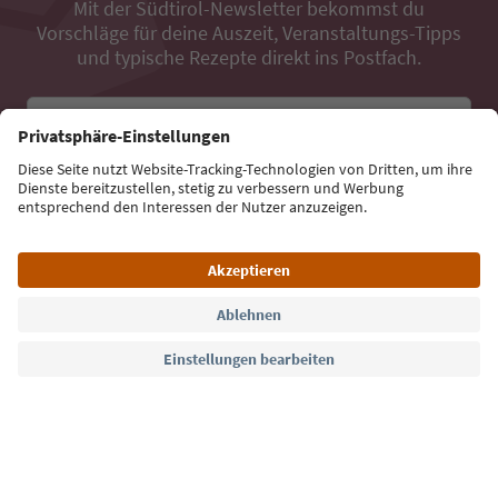
Mit der Südtirol-Newsletter bekommst du
Vorschläge für deine Auszeit, Veranstaltungs-Tipps
und typische Rezepte direkt ins Postfach.
E-Mail Adresse
Jetzt anmelden
Sprache: Deutsch