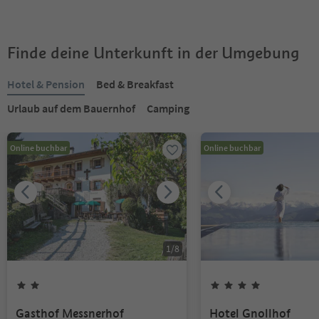
Finde deine Unterkunft in der Umgebung
Hotel & Pension
Bed & Breakfast
Urlaub auf dem Bauernhof
Camping
Online buchbar
Online buchbar
1
/
8
Gasthof Messnerhof
Hotel Gnollhof