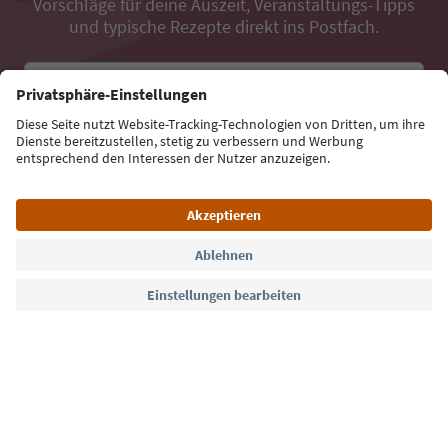
Vorschläge für deine Auszeit, Veranstaltungs-Tipps
und typische Rezepte direkt ins Postfach.
E-Mail Adresse
Jetzt anmelden
Sprache: Deutsch
Südtirol Guide App