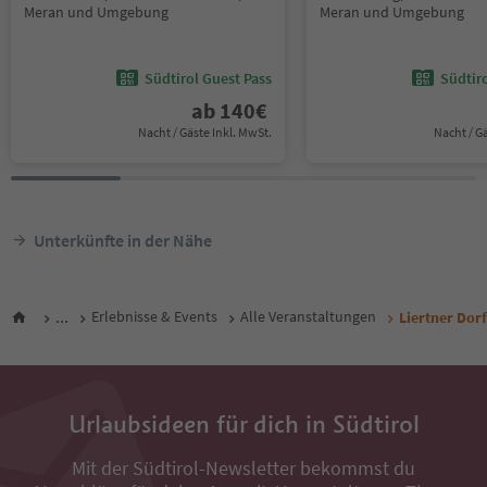
Meran und Umgebung
Meran und Umgebung
Südtirol Guest Pass
Südtir
ab
140
€
Nacht / Gäste Inkl. MwSt.
Nacht / G
Unterkünfte in der Nähe
...
Erlebnisse & Events
Alle Veranstaltungen
Liertner Dor
Urlaubsideen für dich in Südtirol
Mit der Südtirol-Newsletter bekommst du