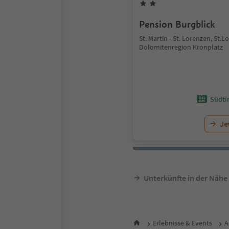
Pension Burgblick
St. Martin - St. Lorenzen, St.L
Dolomitenregion Kronplatz
Südtir
Je
Unterkünfte in der Nähe
Erlebnisse & Events
A