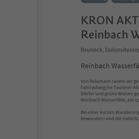
KRON AKTI
Reinbach W
Bruneck, Dolomitenre
Reinbach Wasserfä
Von Reischach radeln wir g
Fahrradweg ins Tauferer-Ahr
Dörfer und grüne Wiesen ge
Reinbach Wasserfälle, ein 
Bei einer kurzen Wanderung
bewundern und die natürli