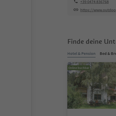
+39 0474 836768
https://www.outdoo
Finde deine Un
Hotel & Pension
Bed & Br
Online buchbar