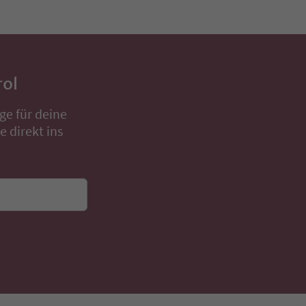
rol
ge für deine
 direkt ins