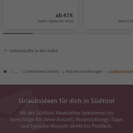
ab
47
€
Nacht / Gäste Inkl. MwSt.
Nacht / G
Unterkünfte in der Nähe
...
Erlebnisse & Events
Alle Veranstaltungen
südtirol fest
Urlaubsideen für dich in Südtirol
Mit der Südtirol-Newsletter bekommst du
Vorschläge für deine Auszeit, Veranstaltungs-Tipps
und typische Rezepte direkt ins Postfach.