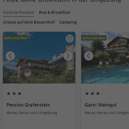
Hotel & Pension
Bed & Breakfast
Urlaub auf dem Bauernhof
Camping
Online buchbar
Online buchbar
1
/
7
Pension Grafenstein
Garni Weingut
Meran, Meran und Umgebung
Meran, Meran und Umge