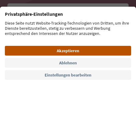
E-Mail Adresse
Jetzt anmelden
Sprache: Deutsch
Südtirol Guide App