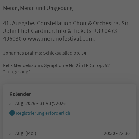
Meran, Meran und Umgebung
41. Ausgabe. Constellation Choir & Orchestra. Sir
John Eliot Gardiner. Info & Tickets: +39 0473
496030 o www.meranofestival.com.
Johannes Brahms: Schicksalslied op. 54
Felix Mendelssohn: Symphonie Nr. 2 in B-Dur op. 52
"Lobgesang"
Kalender
31 Aug. 2026 – 31 Aug. 2026
Registrierung erforderlich
31 Aug. (Mo.)
20:30 - 22:30