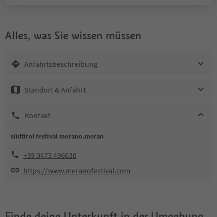
Alles, was Sie wissen müssen
Anfahrtsbeschreibung
Standort & Anfahrt
Kontakt
südtirol festival merano.meran
+39 0473 496030
https://www.meranofestival.com
Finde deine Unterkunft in der Umgebung