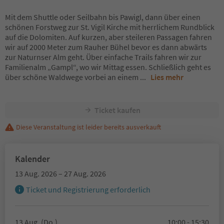
Mit dem Shuttle oder Seilbahn bis Pawigl, dann über einen
schönen Forstweg zur St. Vigil Kirche mit herrlichem Rundblick
auf die Dolomiten. Auf kurzen, aber steileren Passagen fahren
wir auf 2000 Meter zum Rauher Bühel bevor es dann abwärts
zur Naturnser Alm geht. Über einfache Trails fahren wir zur
Familienalm „Gampl“, wo wir Mittag essen. Schließlich geht es
über schöne Waldwege vorbei an einem
...
Lies mehr
Ticket kaufen
Diese Veranstaltung ist leider bereits ausverkauft
Kalender
13 Aug. 2026 – 27 Aug. 2026
Ticket und Registrierung erforderlich
13 Aug. (Do.)
10:00 - 15:30