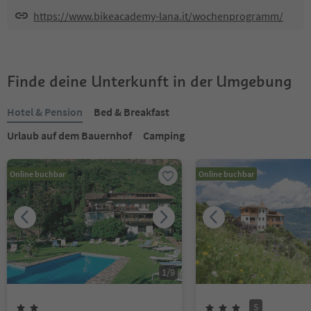
https://www.bikeacademy-lana.it/wochenprogramm/
Finde deine Unterkunft in der Umgebung
Hotel & Pension
Bed & Breakfast
Urlaub auf dem Bauernhof
Camping
Online buchbar
Online buchbar
1
/
9
S