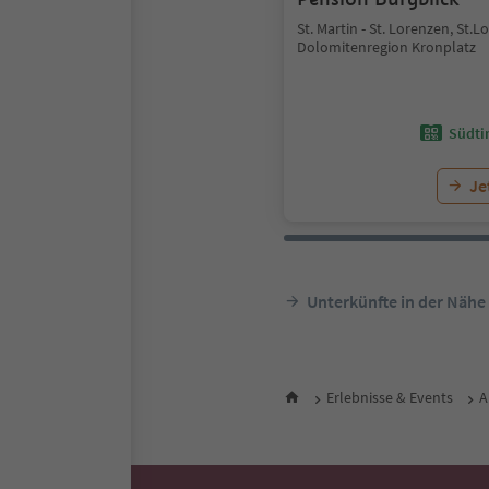
St. Martin - St. Lorenzen, St.L
Dolomitenregion Kronplatz
Südtir
Je
Unterkünfte in der Nähe
Erlebnisse & Events
A