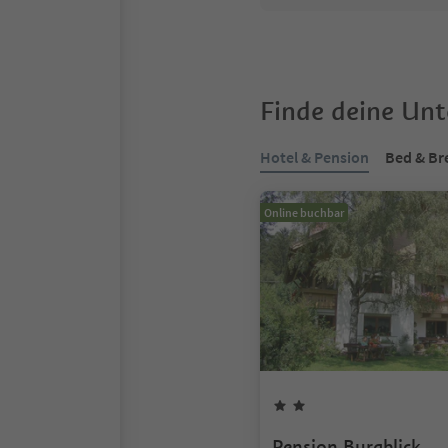
Finde deine Un
Hotel & Pension
Bed & Br
Online buchbar
Pension Burgblick