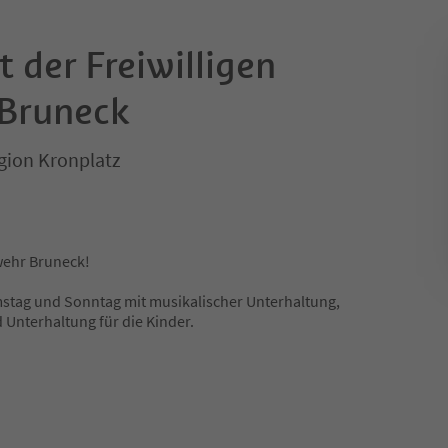
 der Freiwilligen
Bruneck
gion Kronplatz
wehr Bruneck!
mstag und Sonntag mit musikalischer Unterhaltung,
 Unterhaltung für die Kinder.