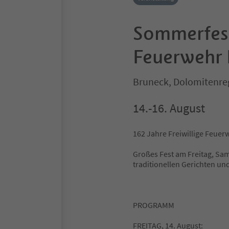
Sommerfest
Feuerwehr 
Bruneck, Dolomitenre
14.-16. August
162 Jahre Freiwillige Feuer
Großes Fest am Freitag, Sa
traditionellen Gerichten und
PROGRAMM
FREITAG, 14. August: