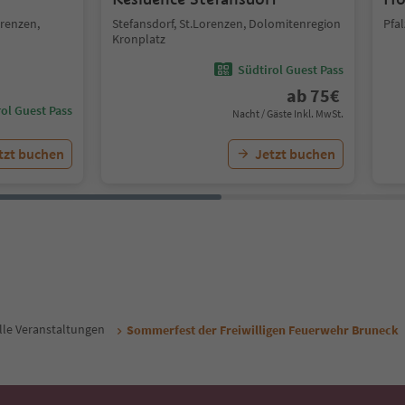
orenzen,
Stefansdorf, St.Lorenzen, Dolomitenregion
Pfa
Kronplatz
Südtirol Guest Pass
ab
75
€
ol Guest Pass
Nacht / Gäste Inkl. MwSt.
tzt buchen
Jetzt buchen
lle Veranstaltungen
Sommerfest der Freiwilligen Feuerwehr Bruneck