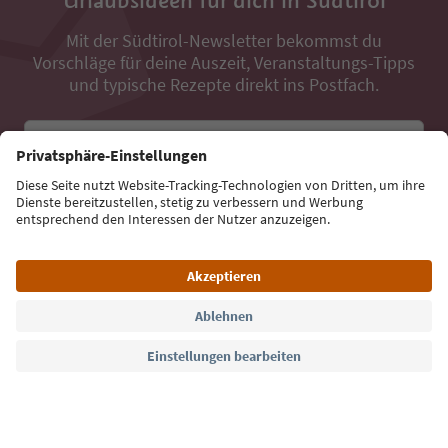
Mit der Südtirol-Newsletter bekommst du
Vorschläge für deine Auszeit, Veranstaltungs-Tipps
und typische Rezepte direkt ins Postfach.
E-Mail Adresse
Jetzt anmelden
Sprache: Deutsch