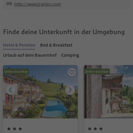
http://www.tramin.com
Finde deine Unterkunft in der Umgebung
Hotel & Pension
Bed & Breakfast
Urlaub auf dem Bauernhof
Camping
Online buchbar
Online buchbar
1
/
25