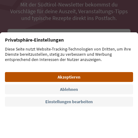
Mit der Südtirol-Newsletter bekommst du
Vorschläge für deine Auszeit, Veranstaltungs-Tipps
und typische Rezepte direkt ins Postfach.
E-Mail Adresse
Jetzt anmelden
Sprache: Deutsch