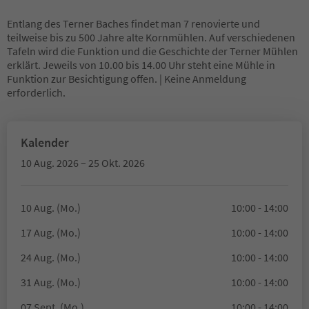
Entlang des Terner Baches findet man 7 renovierte und
teilweise bis zu 500 Jahre alte Kornmühlen. Auf verschiedenen
Tafeln wird die Funktion und die Geschichte der Terner Mühlen
erklärt. Jeweils von 10.00 bis 14.00 Uhr steht eine Mühle in
Funktion zur Besichtigung offen. | Keine Anmeldung
erforderlich.
Kalender
10 Aug. 2026 – 25 Okt. 2026
10 Aug. (Mo.)
10:00 - 14:00
17 Aug. (Mo.)
10:00 - 14:00
24 Aug. (Mo.)
10:00 - 14:00
31 Aug. (Mo.)
10:00 - 14:00
07 Sept. (Mo.)
10:00 - 14:00