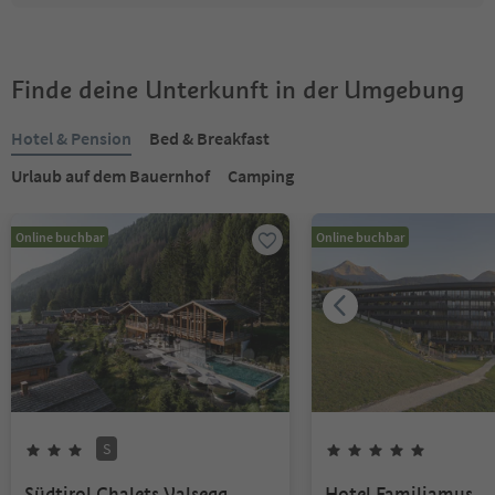
Finde deine Unterkunft in der Umgebung
Hotel & Pension
Bed & Breakfast
Urlaub auf dem Bauernhof
Camping
Online buchbar
Online buchbar
S
Südtirol Chalets Valsegg
Hotel Familiamus