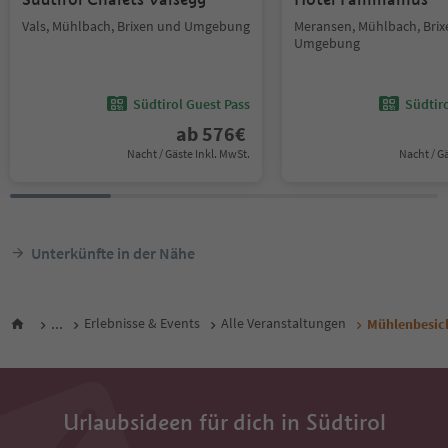
Vals, Mühlbach, Brixen und Umgebung
Meransen, Mühlbach, Bri
Umgebung
Südtirol Guest Pass
Südtir
ab
576
€
Nacht / Gäste Inkl. MwSt.
Nacht / G
Unterkünfte in der Nähe
...
Erlebnisse & Events
Alle Veranstaltungen
Mühlenbesich
Urlaubsideen für dich in Südtirol