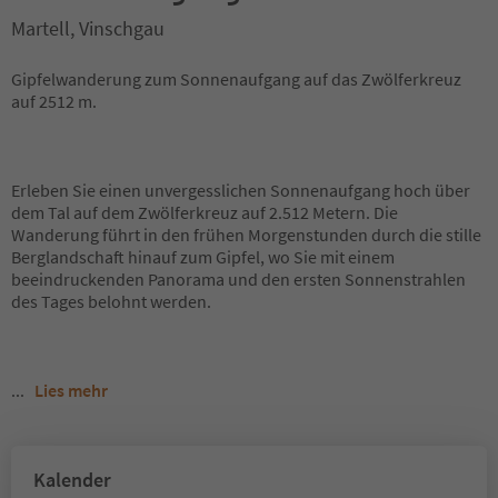
Martell, Vinschgau
Gipfelwanderung zum Sonnenaufgang auf das Zwölferkreuz
auf 2512 m.
Erleben Sie einen unvergesslichen Sonnenaufgang hoch über
dem Tal auf dem Zwölferkreuz auf 2.512 Metern. Die
Wanderung führt in den frühen Morgenstunden durch die stille
Berglandschaft hinauf zum Gipfel, wo Sie mit einem
beeindruckenden Panorama und den ersten Sonnenstrahlen
des Tages belohnt werden.
...
Lies mehr
Kalender