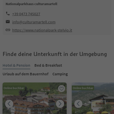
Nationalparkhaus culturamartell
+39 0473 745027
info@culturamartell.com
https://www.nationalpark-stelvio.it
Finde deine Unterkunft in der Umgebung
Hotel & Pension
Bed & Breakfast
Urlaub auf dem Bauernhof
Camping
Online buchbar
Online buchbar