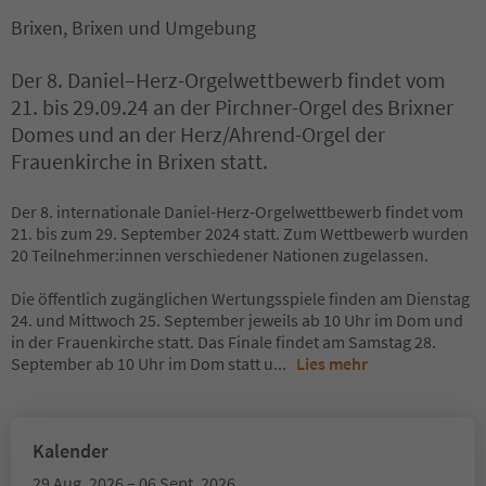
Brixen, Brixen und Umgebung
Der 8. Daniel–Herz-Orgelwettbewerb findet vom
21. bis 29.09.24 an der Pirchner-Orgel des Brixner
Domes und an der Herz/Ahrend-Orgel der
Frauenkirche in Brixen statt.
Der 8. internationale Daniel-Herz-Orgelwettbewerb findet vom
21. bis zum 29. September 2024 statt. Zum Wettbewerb wurden
20 Teilnehmer:innen verschiedener Nationen zugelassen.
Die öffentlich zugänglichen Wertungsspiele finden am Dienstag
24. und Mittwoch 25. September jeweils ab 10 Uhr im Dom und
in der Frauenkirche statt. Das Finale findet am Samstag 28.
September ab 10 Uhr im Dom statt u
...
Lies mehr
Kalender
29 Aug. 2026 – 06 Sept. 2026