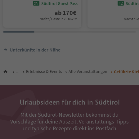
Südtirol Guest Pass
Südtir
ab
170
€
Nacht / Gäste Inkl. MwSt.
Nacht / G
Unterkünfte in der Nähe
...
Erlebnisse & Events
Alle Veranstaltungen
Geführte Ste
Urlaubsideen für dich in Südtirol
Mit der Südtirol-Newsletter bekommst du
Vorschläge für deine Auszeit, Veranstaltungs-Tipps
und typische Rezepte direkt ins Postfach.