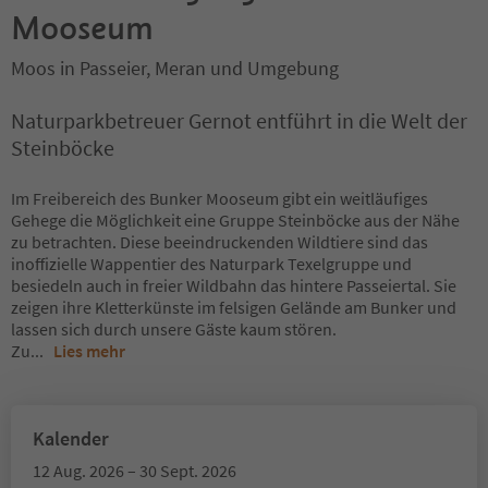
Mooseum
Moos in Passeier, Meran und Umgebung
Naturparkbetreuer Gernot entführt in die Welt der
Steinböcke
Im Freibereich des Bunker Mooseum gibt ein weitläufiges
Gehege die Möglichkeit eine Gruppe Steinböcke aus der Nähe
zu betrachten. Diese beeindruckenden Wildtiere sind das
inoffizielle Wappentier des Naturpark Texelgruppe und
besiedeln auch in freier Wildbahn das hintere Passeiertal. Sie
zeigen ihre Kletterkünste im felsigen Gelände am Bunker und
lassen sich durch unsere Gäste kaum stören.
Zu
...
Lies mehr
Kalender
12 Aug. 2026 – 30 Sept. 2026