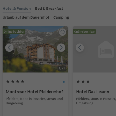
Hotel & Pension
Bed & Breakfast
Urlaub auf dem Bauernhof
Camping
Online buchbar
Online buchbar
1
/
23
Montresor Hotel Pfeldererhof
Hotel Das Lisann
Pfelders, Moos in Passeier, Meran und
Pfelders, Moos in Passeie
Umgebung
Umgebung