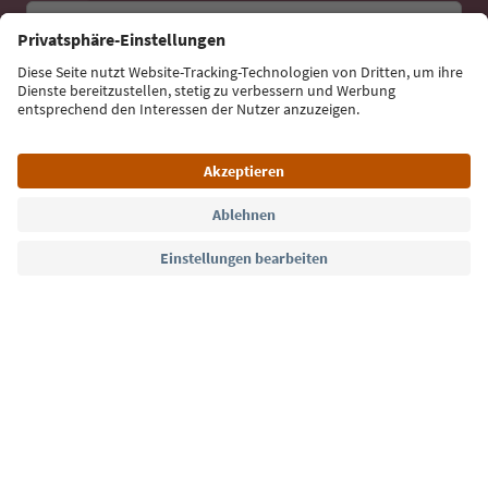
E-Mail Adresse
Jetzt anmelden
Sprache: Deutsch
Südtirol Guide App