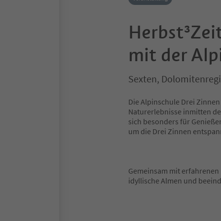
Herbst³Zei
mit der Alp
Sexten, Dolomitenreg
Die Alpinschule Drei Zinnen
Naturerlebnisse inmitten d
sich besonders für Genießer,
um die Drei Zinnen entspa
Gemeinsam mit erfahrenen 
idyllische Almen und beein