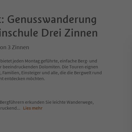
t: Genusswanderung
inschule Drei Zinnen
ion 3 Zinnen
 bietet jeden Montag geführte, einfache Berg- und
er beeindruckenden Dolomiten. Die Touren eignen
 Familien, Einsteiger und alle, die die Bergwelt rund
nnt entdecken möchten.
Bergführern erkunden Sie leichte Wanderwege,
druckend
...
Lies mehr