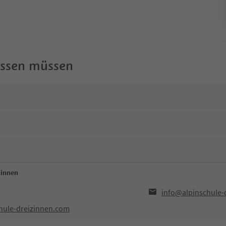
wissen müssen
Zinnen
info@alpinschule-
hule-dreizinnen.com