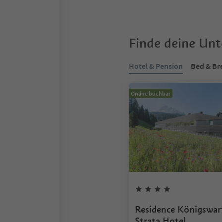
Finde deine Un
Hotel & Pension
Bed & Br
Online buchbar
Residence Königswar
Strata Hotel