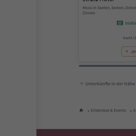
Moos in Sexten, Sexten, Dolo
Zinnen
Südtir
Nacht / 
Je
Unterkünfte in der Nähe
Erlebnisse & Events
A