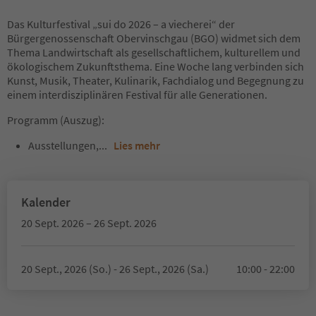
Das Kulturfestival „sui do 2026 – a viecherei“ der
Bürgergenossenschaft Obervinschgau (BGO) widmet sich dem
Thema Landwirtschaft als gesellschaftlichem, kulturellem und
ökologischem Zukunftsthema. Eine Woche lang verbinden sich
Kunst, Musik, Theater, Kulinarik, Fachdialog und Begegnung zu
einem interdisziplinären Festival für alle Generationen.
Programm (Auszug):
Ausstellungen,
...
Lies mehr
Kalender
20 Sept. 2026 – 26 Sept. 2026
20 Sept., 2026 (So.) - 26 Sept., 2026 (Sa.)
10:00 - 22:00