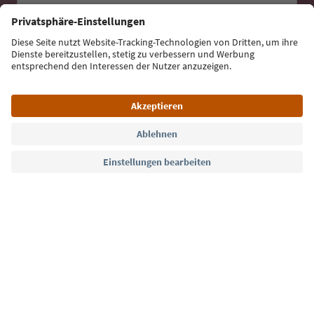
E-Mail Adresse
Jetzt anmelden
Sprache: Deutsch
Südtirol Guide App