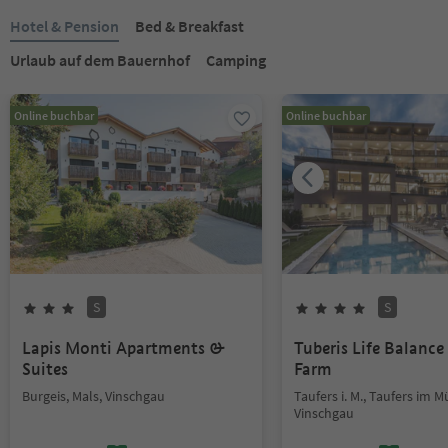
Hotel & Pension
Bed & Breakfast
Urlaub auf dem Bauernhof
Camping
Online buchbar
Online buchbar
S
S
Lapis Monti Apartments &
Tuberis Life Balanc
Suites
Farm
Burgeis, Mals, Vinschgau
Taufers i. M., Taufers im M
Vinschgau