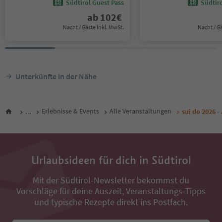
Südtirol Guest Pass
Südtir
ab
102
€
Nacht / Gäste Inkl. MwSt.
Nacht / G
Unterkünfte in der Nähe
...
Erlebnisse & Events
Alle Veranstaltungen
sui do 2026 -
Urlaubsideen für dich in Südtirol
Mit der Südtirol-Newsletter bekommst du
Vorschläge für deine Auszeit, Veranstaltungs-Tipps
und typische Rezepte direkt ins Postfach.