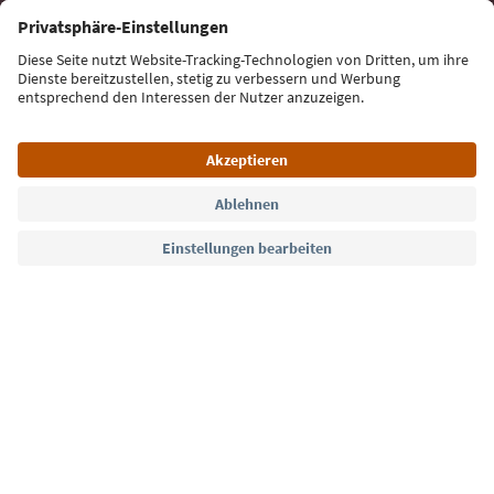
E-Mail Adresse
Jetzt anmelden
Sprache: Deutsch
Südtirol Guide App