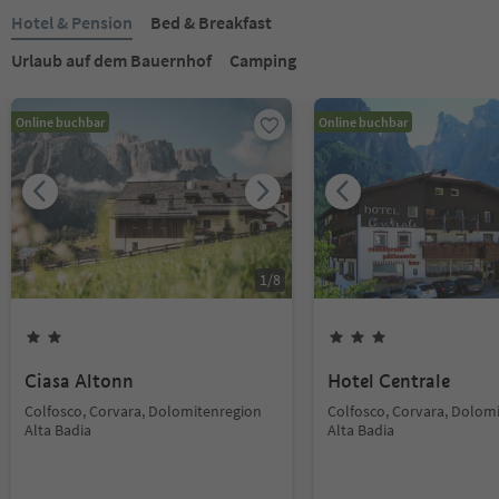
Hotel & Pension
Bed & Breakfast
Urlaub auf dem Bauernhof
Camping
Online buchbar
Online buchbar
1
/
8
Ciasa Altonn
Hotel Centrale
Colfosco, Corvara, Dolomitenregion
Colfosco, Corvara, Dolom
Alta Badia
Alta Badia