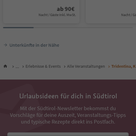
ab
90
€
Nacht / Gäste Inkl. MwSt.
Nacht / G
Unterkünfte in der Nähe
...
Erlebnisse & Events
Alle Veranstaltungen
Tridentina, K
Urlaubsideen für dich in Südtirol
Mit der Südtirol-Newsletter bekommst du
Vorschläge für deine Auszeit, Veranstaltungs-Tipps
und typische Rezepte direkt ins Postfach.