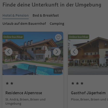
Finde deine Unterkunft in der Umgebung
Hotel & Pension
Bed & Breakfast
Urlaub auf dem Bauernhof
Camping
Online buchbar
Online buchbar
1
/
18
Residence Alpenrose
Gasthof Jägerheim
St. Andrä, Brixen, Brixen und
Plose, Brixen, Brixen un
Umgebung