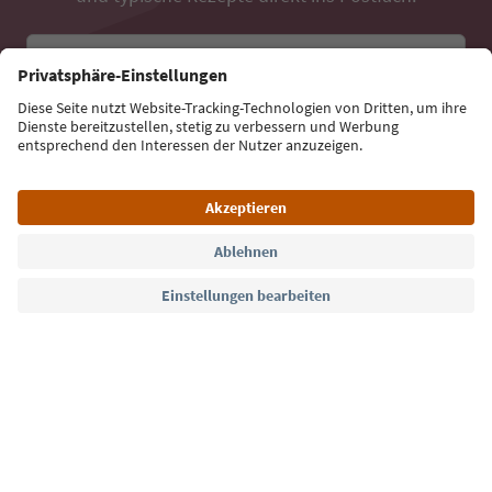
E-Mail Adresse
Jetzt anmelden
Sprache: Deutsch
Südtirol Guide App