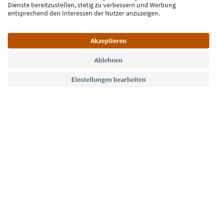
Jetzt anmelden
Sprache: Deutsch
Südtirol Guide App
FAQ
Kontakt
Presse
MICE
Datenschutzerklärung
AGB