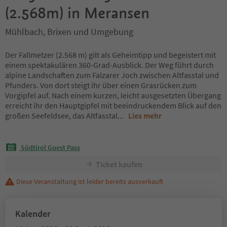
(2.568m) in Meransen
Mühlbach, Brixen und Umgebung
Der Fallmetzer (2.568 m) gilt als Geheimtipp und begeistert mit
einem spektakulären 360-Grad-Ausblick. Der Weg führt durch
alpine Landschaften zum Falzarer Joch zwischen Altfasstal und
Pfunders. Von dort steigt ihr über einen Grasrücken zum
Vorgipfel auf. Nach einem kurzen, leicht ausgesetzten Übergang
erreicht ihr den Hauptgipfel mit beeindruckendem Blick auf den
großen Seefeldsee, das Altfasstal
...
Lies mehr
Südtirol Guest Pass
Ticket kaufen
Diese Veranstaltung ist leider bereits ausverkauft
Kalender