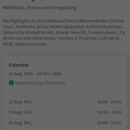
Mühlbach, Brixen und Umgebung
Die Highlights des Eisacktals auf dem E-Bike entdecken (leichte
Tour). Stationen: Aicha, Weltkriegspunker, Apfelhochplateau,
historische Altstadt Brixen, Kloster Neustift, Franzensfeste. | Ca.
40 km und 900 Höhenmeter | Kosten: € 70,00 inkl. Leihrad (E-
MTB), Helm und Guide
Kalender
12 Aug. 2026 – 04 Nov. 2026
Registrierung erforderlich
12 Aug. (Mi.)
10:00 - 14:00
19 Aug. (Mi.)
10:00 - 14:00
26 Aug. (Mi.)
10:00 - 14:00