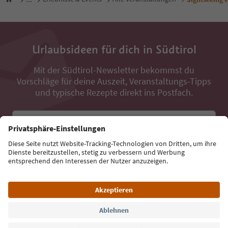
Urlaubsideen für dich in Südtirol
Mit der Südtirol-Newsletter bekommst du
Vorschläge für deine Auszeit, Veranstaltungs-Tipps
und typische Rezepte direkt ins Postfach.
E-Mail Adresse
Jetzt anmelden