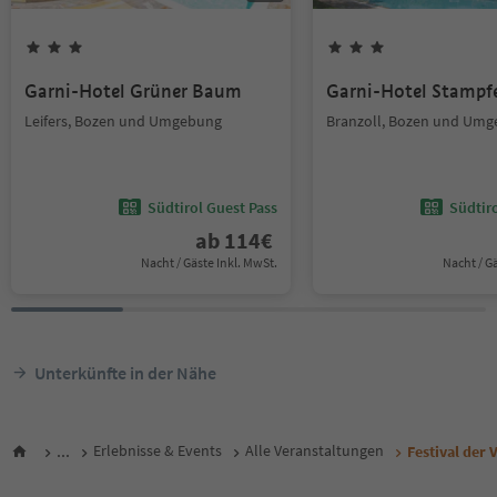
Garni-Hotel Grüner Baum
Garni-Hotel Stampf
Leifers, Bozen und Umgebung
Branzoll, Bozen und Um
Südtirol Guest Pass
Südtir
ab
114
€
Nacht / Gäste Inkl. MwSt.
Nacht / G
Unterkünfte in der Nähe
...
Erlebnisse & Events
Alle Veranstaltungen
Festival der 