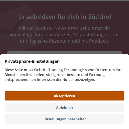
Urlaubsideen für dich in Südtirol
Mit der Südtirol-Newsletter bekommst du
Vorschläge für deine Auszeit, Veranstaltungs-Tipps
und typische Rezepte direkt ins Postfach.
E-Mail Adresse
Jetzt anmelden