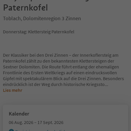
Paternkofel
Toblach, Dolomitenregion 3 Zinnen
Donnerstag: Klettersteig Paternkofel
Der Klassiker bei den Drei Zinnen – der Innerkoflersteig am
Paternkofel zählt zu den bekanntesten Klettersteigen der
Sextner Dolomiten. Die Route führt entlang der ehemaligen
Frontlinie des Ersten Weltkriegs auf einen eindrucksvollen
Gipfel mit spektakulärem Blick auf die Drei Zinnen. Besonders
eindrücklich ist der Weg durch historische Kriegssto
...
Lies mehr
Kalender
06 Aug. 2026 – 17 Sept. 2026