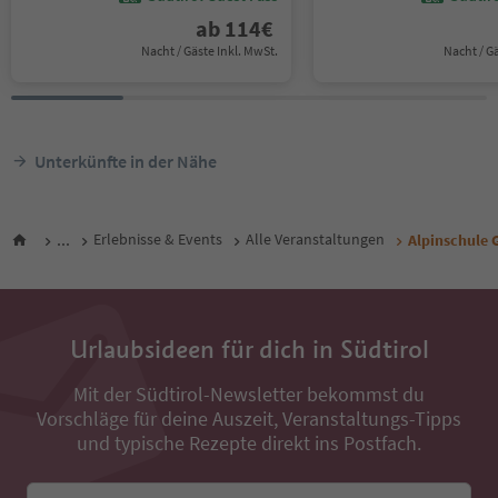
ab
114
€
Nacht / Gäste Inkl. MwSt.
Nacht / G
Unterkünfte in der Nähe
...
Erlebnisse & Events
Alle Veranstaltungen
Alpinschule G
Urlaubsideen für dich in Südtirol
Mit der Südtirol-Newsletter bekommst du
Vorschläge für deine Auszeit, Veranstaltungs-Tipps
und typische Rezepte direkt ins Postfach.