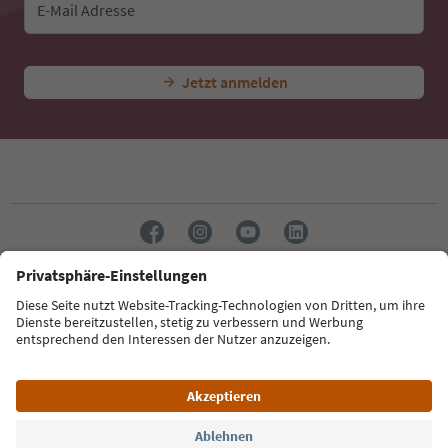
E-Mail Adresse
Jetzt anmelden
Sprache: Deutsch
Südtirol Guide App