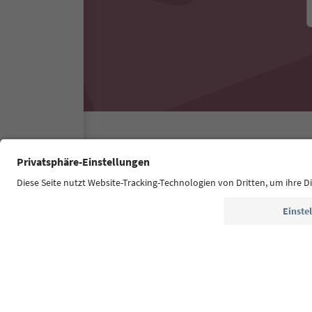
Südtirol Guide App
FAQ
Kontakt
Presse
MI
Zugänglichkeitserklärung