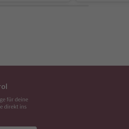
rol
ge für deine
 direkt ins