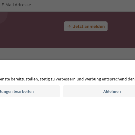
E-Mail Adresse
Jetzt anmelden
CE
Datenschutzerklärung
AGB
Impressum
Cookie Policy
F
Südtirol B2B