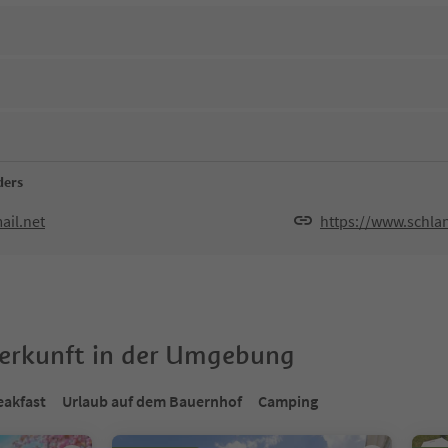
ders
ail.net
https://www.schlan
terkunft in der Umgebung
eakfast
Urlaub auf dem Bauernhof
Camping