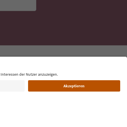
Sprache: Deutsch
ilm commission
Über uns