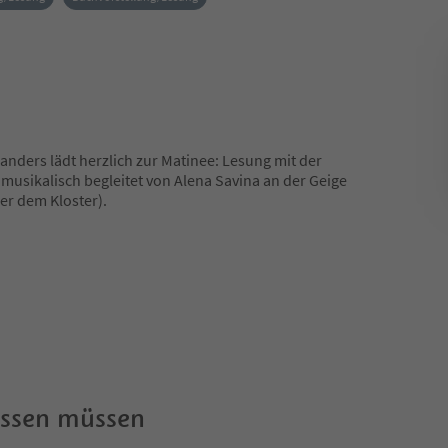
nders lädt herzlich zur Matinee: Lesung mit der
 musikalisch begleitet von Alena Savina an der Geige
er dem Kloster).
wissen müssen