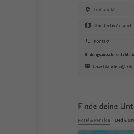
Treffpunkt
Standort & Anfahrt
Kontakt
Bildungsausschuss Schlan
ba.schlanders@rolm
Finde deine Un
Hotel & Pension
Bed & Br