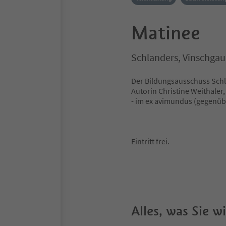
Matinee
Schlanders, Vinschgau
Der Bildungsausschuss Schla
Autorin Christine Weithaler,
- im ex avimundus (gegenüb
Eintritt frei.
Alles, was Sie 