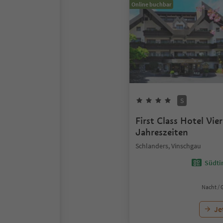
Online buchbar
S
First Class Hotel Vier
Jahreszeiten
Schlanders, Vinschgau
Südtir
Nacht / 
Je