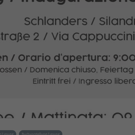
g/Lesung
Buchvorstellung/Lesung