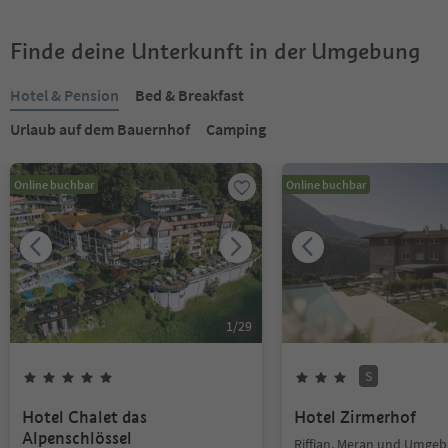
Finde deine Unterkunft in der Umgebung
Hotel & Pension
Bed & Breakfast
Urlaub auf dem Bauernhof
Camping
Online buchbar
Online buchbar
1
/
29
S
Hotel Chalet das
Hotel Zirmerhof
Alpenschlössel
Riffian, Meran und Umge