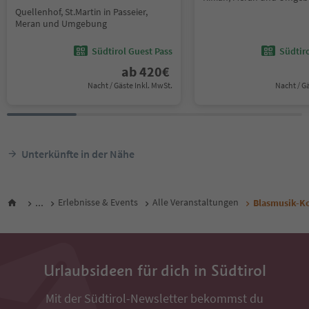
Quellenhof, St.Martin in Passeier,
Meran und Umgebung
Südtirol Guest Pass
Südtir
ab
420
€
Nacht / Gäste Inkl. MwSt.
Nacht / G
Unterkünfte in der Nähe
...
Erlebnisse & Events
Alle Veranstaltungen
Blasmusik-Ko
Urlaubsideen für dich in Südtirol
Mit der Südtirol-Newsletter bekommst du