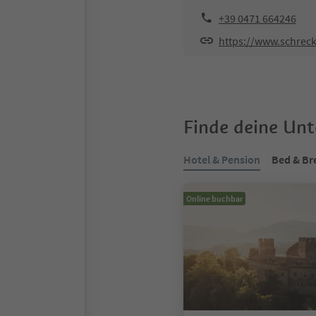
+39 0471 664246
https://www.schreckb
Finde deine Un
Hotel & Pension
Bed & Br
Online buchbar