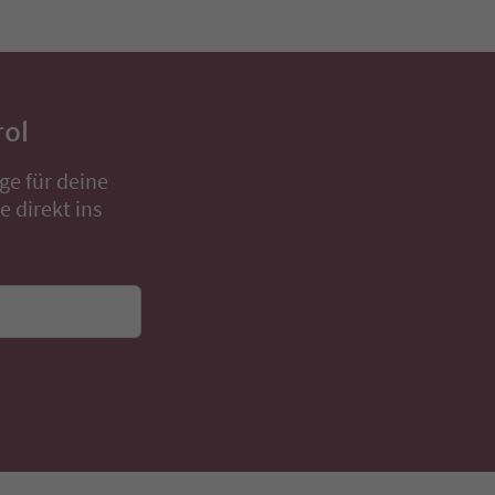
rol
ge für deine
 direkt ins