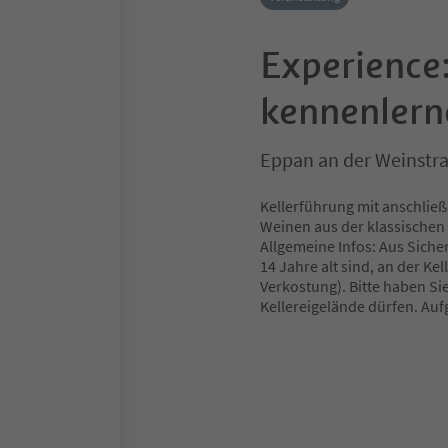
Experience:
kennenlern
Eppan an der Weinstra
Kellerführung mit anschlie
Weinen aus der klassischen 
Allgemeine Infos: Aus Sich
14 Jahre alt sind, an der K
Verkostung). Bitte haben Si
Kellereigelände dürfen. Au