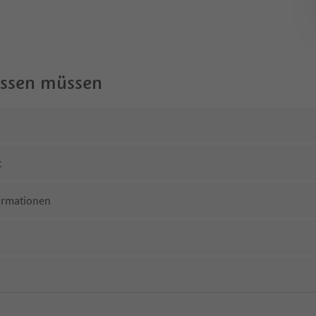
wissen müssen
t
ormationen