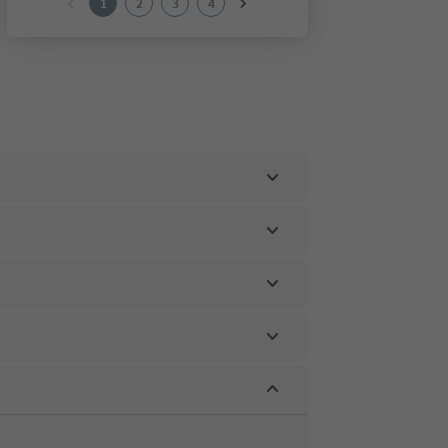
1
2
3
4