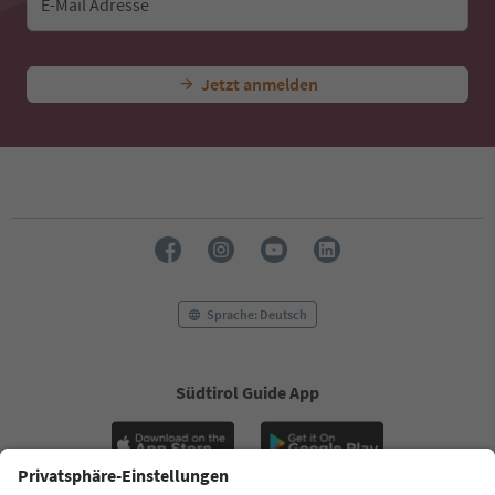
E-Mail Adresse
Jetzt anmelden
Sprache: Deutsch
Südtirol Guide App