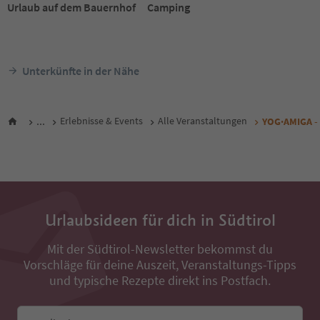
Urlaub auf dem Bauernhof
Camping
Unterkünfte in der Nähe
...
Erlebnisse & Events
Alle Veranstaltungen
YOG·AMIGA - 
Urlaubsideen für dich in Südtirol
Mit der Südtirol-Newsletter bekommst du
Vorschläge für deine Auszeit, Veranstaltungs-Tipps
und typische Rezepte direkt ins Postfach.