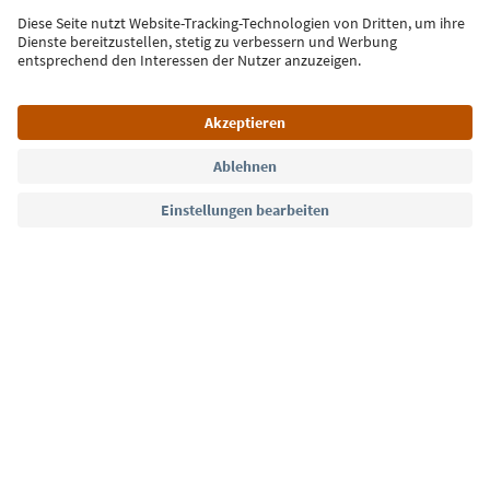
Jetzt anmelden
Sprache: Deutsch
Südtirol Guide App