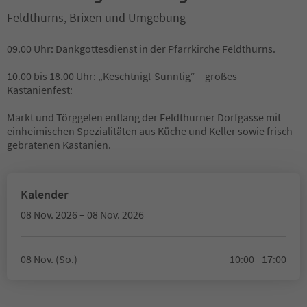
Feldthurns, Brixen und Umgebung
09.00 Uhr: Dankgottesdienst in der Pfarrkirche Feldthurns.
10.00 bis 18.00 Uhr: „Keschtnigl-Sunntig“ – großes
Kastanienfest:
Markt und Törggelen entlang der Feldthurner Dorfgasse mit
einheimischen Spezialitäten aus Küche und Keller sowie frisch
gebratenen Kastanien.
Kalender
08 Nov. 2026 – 08 Nov. 2026
08 Nov. (So.)
10:00 - 17:00