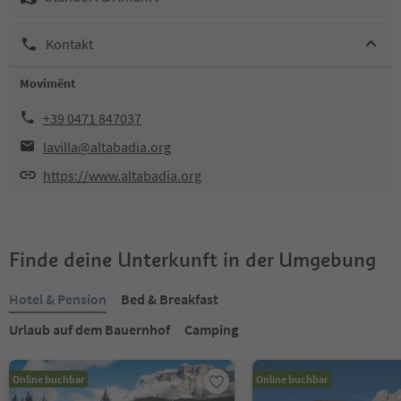
Kontakt
Movimënt
+39 0471 847037
lavilla@altabadia.org
https://www.altabadia.org
Finde deine Unterkunft in der Umgebung
Hotel & Pension
Bed & Breakfast
Urlaub auf dem Bauernhof
Camping
Online buchbar
Online buchbar