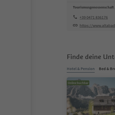
Tourismusgenossenschaft 
+39 0471 836176
https://www.altabad
Finde deine Un
Hotel & Pension
Bed & Br
Online buchbar