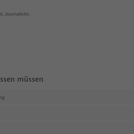
i, Journalistin.
wissen müssen
ng