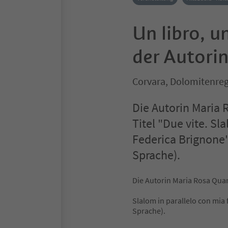
Un libro, un
der Autori
Corvara, Dolomitenreg
Die Autorin Maria 
Titel "Due vite. Sla
Federica Brignone" 
Sprache).
Die Autorin Maria Rosa Quari
Slalom in parallelo con mia f
Sprache).