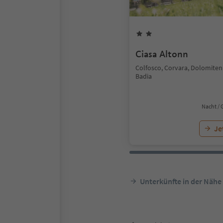
Ciasa Altonn
Colfosco, Corvara, Dolomiten
Badia
Nacht / 
Je
Unterkünfte in der Nähe