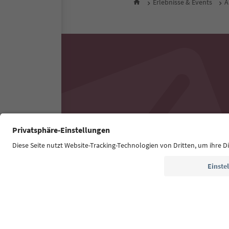
Erlebnisse & Events
A