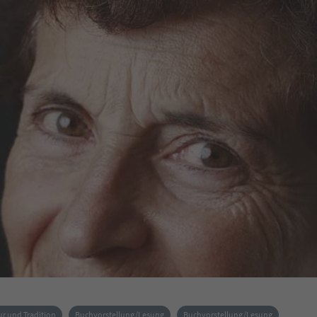
ur und Tradition
Buchvorstellung/Lesung
Buchvorstellung/Lesung