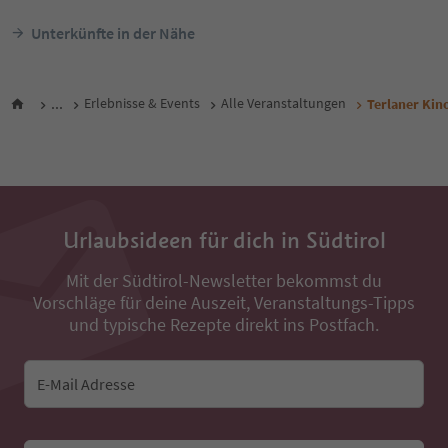
Unterkünfte in der Nähe
...
Erlebnisse & Events
Alle Veranstaltungen
Terlaner Kino
Urlaubsideen für dich in Südtirol
Mit der Südtirol-Newsletter bekommst du
Vorschläge für deine Auszeit, Veranstaltungs-Tipps
und typische Rezepte direkt ins Postfach.
E-Mail Adresse