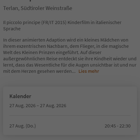
Terlan, Südtiroler Weinstraße
Il piccolo principe (FR/IT 2015) Kinderfilm in italienischer
Sprache
In dieser animierten Adaption wird ein kleines Mädchen von
ihrem exzentrischen Nachbarn, dem Flieger, in die magische
Welt des Kleinen Prinzen eingeführt. Auf dieser
außergewöhnlichen Reise entdeckt sie ihre Kindheit wieder und
lernt, dass das Wesentliche für die Augen unsichtbar ist und nur
mit dem Herzen gesehen werden
...
Lies mehr
Kalender
27 Aug. 2026 – 27 Aug. 2026
27 Aug. (Do.)
20:45 - 22:30