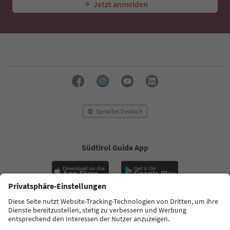
Jetzt anmelden
Sprache: Deutsch
Südtirol Guide App
FAQ
Kontakt
Presse
MICE
Datenschutzerklärung
AGB
Impressum
Cookie Policy
Film commission
Über uns