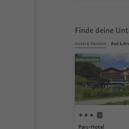
Finde deine Un
Hotel & Pension
Bed & Br
Online buchbar
S
Parc-Hotel