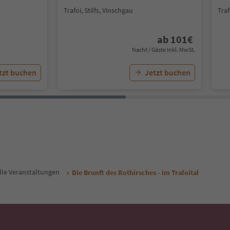
Trafoi, Stilfs, Vinschgau
Traf
ab
101
€
Nacht / Gäste Inkl. MwSt.
tzt buchen
Jetzt buchen
lle Veranstaltungen
Die Brunft des Rothirsches - im Trafoital