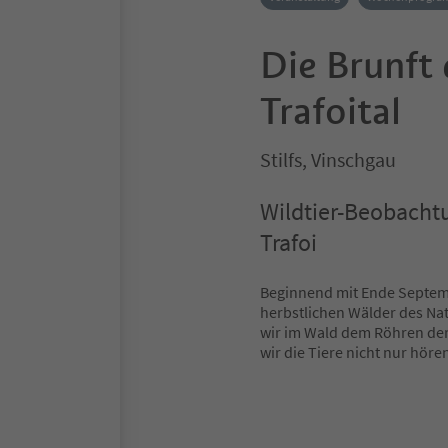
Die Brunft 
Trafoital
Stilfs, Vinschgau
Wildtier-Beobacht
Trafoi
Beginnend mit Ende Septemb
herbstlichen Wälder des Na
wir im Wald dem Röhren der
wir die Tiere nicht nur hör