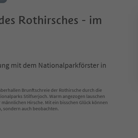
des Rothirsches - im
ung mit dem Nationalparkförster in
erhallen Brunftschreie der Rothirsche durch die
tionalparks Stilfserjoch. Warm angezogen lauschen
 männlichen Hirsche. Mit ein bisschen Glück können
en, sondern auch beobachten.