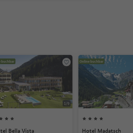
e buchbar
Online buchbar
1
/
9
tel Bella Vista
Hotel Madatsch