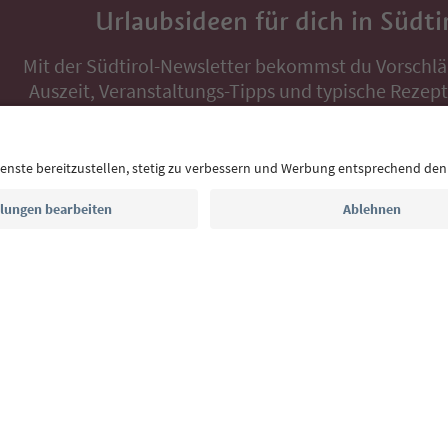
Urlaubsideen für dich in Südti
Mit der Südtirol-Newsletter bekommst du Vorschlä
Auszeit, Veranstaltungs-Tipps und typische Rezepte
Postfach.
E-Mail Adresse
Jetzt anmelden