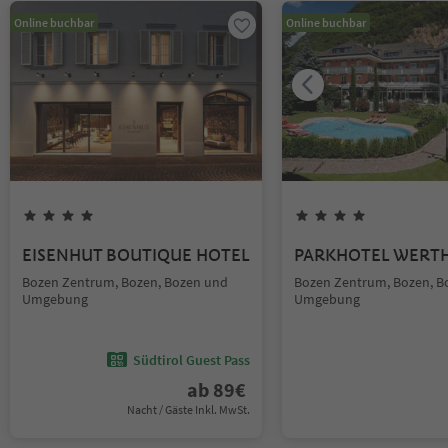
Online buchbar
Online buchbar
EISENHUT BOUTIQUE HOTEL
PARKHOTEL WERT
Bozen Zentrum, Bozen, Bozen und
Bozen Zentrum, Bozen, B
Umgebung
Umgebung
Südtirol Guest Pass
ab
89
€
Nacht / Gäste Inkl. MwSt.