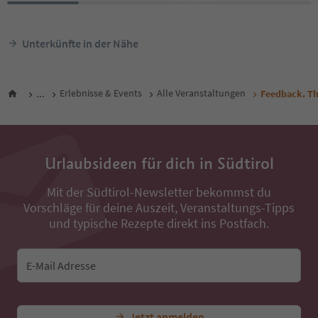
Unterkünfte in der Nähe
...
Erlebnisse & Events
Alle Veranstaltungen
Feedback. Th
Urlaubsideen für dich in Südtirol
Mit der Südtirol-Newsletter bekommst du
Vorschläge für deine Auszeit, Veranstaltungs-Tipps
und typische Rezepte direkt ins Postfach.
E-Mail Adresse
Jetzt anmelden