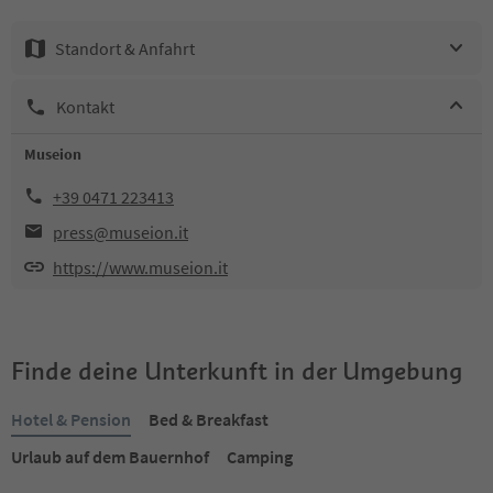
Standort & Anfahrt
Kontakt
Museion
+39 0471 223413
press@museion.it
https://www.museion.it
Finde deine Unterkunft in der Umgebung
Hotel & Pension
Bed & Breakfast
Urlaub auf dem Bauernhof
Camping