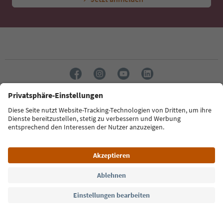
Sprache: Deutsch
Südtirol Guide App
FAQ
Kontakt
Presse
MICE
Datenschutzerklärung
AGB
Impressum
Cookie Policy
Film commission
Über uns