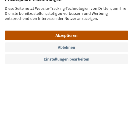
Jetzt anmelden
Sprache: Deutsch
Südtirol Guide App