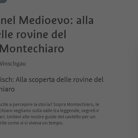
nel Medioevo: alla
lle rovine del
i Montechiaro
 Vinschgau
isch: Alla scoperta delle rovine del
hiaro
scite a percepire la storia? Sopra Montechiaro, le
hiaro vegliano sulla valle tra leggende, segreti e
i. Unitevi alle nostre guide del castello per un
ite come vi si viveva un tempo.