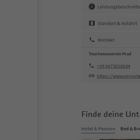
Leistungsbeschreib
Standort & Anfahrt
Kontakt
Tourismusverein Prad
+39 0473616034
https://www.venosta.
Finde deine Un
Hotel & Pension
Bed & Br