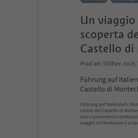
Un viaggio 
scoperta de
Castello d
Prad am Stilfser Joch,
Führung auf Italien
Castello di Montec
Führung auf Italienisch: Riu
rovine del Castello di Montec
scorci panoramici spettacolar
viaggio nel Medioevo e scopr