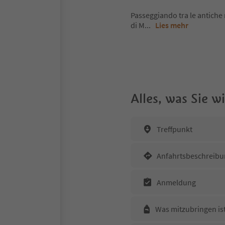
Passeggiando tra le antiche 
di M
...
Lies mehr
Alles, was Sie 
Treffpunkt
Anfahrtsbeschreibu
Anmeldung
Was mitzubringen is