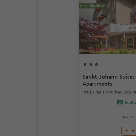
Online buchbar
Sankt Johann Suite
Apartments
Prad, Prad am Stilfser Joch, 
Südtir
Nacht / 
Je