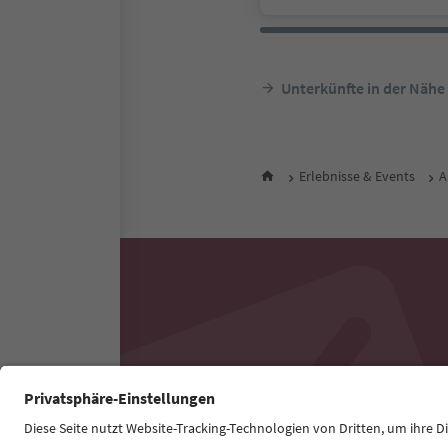
Unterkünfte in der Nähe
Erlebnisse & Events
A