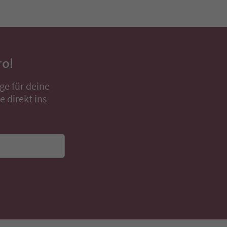
rol
ge für deine
 direkt ins