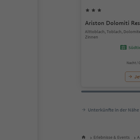
Ariston Dolomiti Res
Alttoblach, Toblach, Dolomit
Zinnen
Südtir
Nacht / 
Je
Unterkünfte in der Nähe
Erlebnisse & Events
A