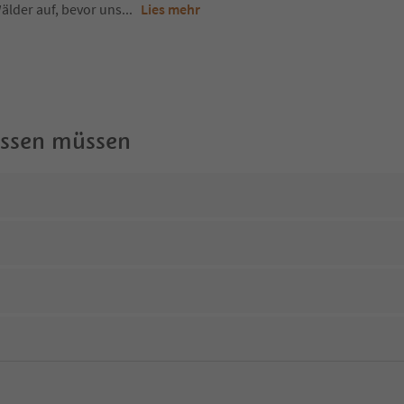
älder auf, bevor uns
...
Lies mehr
wissen müssen