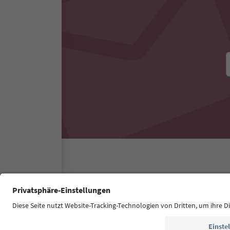
Südtirol Guide App