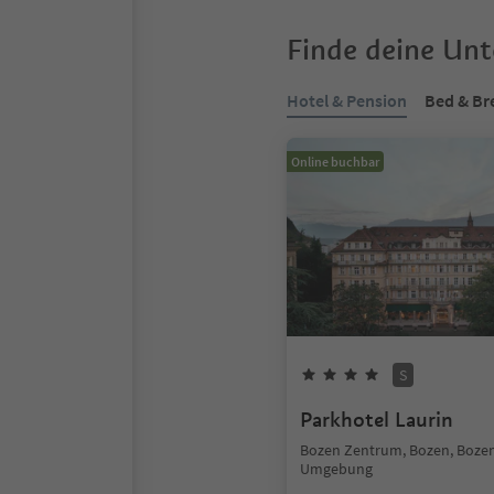
Finde deine Un
Hotel & Pension
Bed & Br
Online buchbar
S
Parkhotel Laurin
Bozen Zentrum, Bozen, Boze
Umgebung