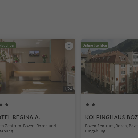
e buchbar
Online buchbar
1
/
24
TEL REGINA A.
KOLPINGHAUS BO
en Zentrum, Bozen, Bozen und
Bozen Zentrum, Bozen, Boz
gebung
Umgebung