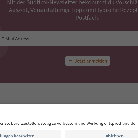
Mit der Südtirol-Newsletter bekommst du Vorschlä
Auszeit, Veranstaltungs-Tipps und typische Rezepte
Postfach.
E-Mail Adresse
Jetzt anmelden