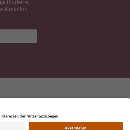
ge für deine
 direkt ins
Sprache: Deutsch