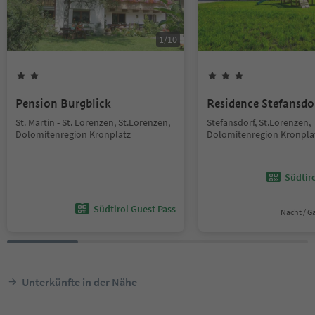
1
/
10
Pension Burgblick
Residence Stefansdo
St. Martin - St. Lorenzen, St.Lorenzen,
Stefansdorf, St.Lorenzen,
Dolomitenregion Kronplatz
Dolomitenregion Kronpla
Südtir
Südtirol Guest Pass
Nacht / G
Unterkünfte in der Nähe