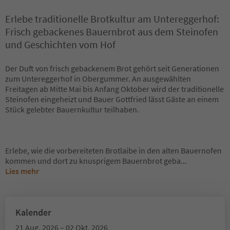
Erlebe traditionelle Brotkultur am Untereggerhof:
Frisch gebackenes Bauernbrot aus dem Steinofen
und Geschichten vom Hof
Der Duft von frisch gebackenem Brot gehört seit Generationen
zum Untereggerhof in Obergummer. An ausgewählten
Freitagen ab Mitte Mai bis Anfang Oktober wird der traditionelle
Steinofen eingeheizt und Bauer Gottfried lässt Gäste an einem
Stück gelebter Bauernkultur teilhaben.
Erlebe, wie die vorbereiteten Brotlaibe in den alten Bauernofen
kommen und dort zu knusprigem Bauernbrot geba
...
Lies mehr
Kalender
21 Aug. 2026 – 02 Okt. 2026