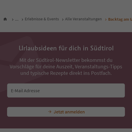
...
Erlebnisse & Events
Alle Veranstaltungen
Backtag am 
Urlaubsideen für dich in Südtirol
Mit der Südtirol-Newsletter bekommst du
Vorschläge für deine Auszeit, Veranstaltungs-Tipps
und typische Rezepte direkt ins Postfach.
E-Mail Adresse
Jetzt anmelden