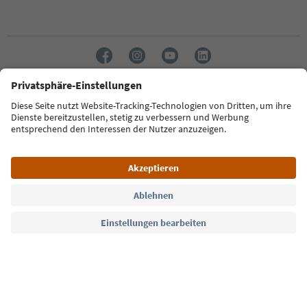
Sprache: Deutsch
Südtirol Guide App
FAQ
Kontakt
Presse
MICE
Datenschutzerklärung
AGB
Impressum
Cookie Policy
Film commission
Über uns
Zugänglichkeitserklärung
Südtirol B2B