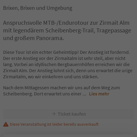
Brixen, Brixen und Umgebung
Anspruchsvolle MTB-/Endurotour zur Zirmait Alm
mit legendärem Scheibenberg-Trail, Tragepassage
und großem Panorama.
Diese Tour ist ein echter Geheimtipp! Der Anstieg ist fordernd.
Der erste Anstieg vor der Zirmaitalm ist sehr steil, aber nicht
lang. Vorbei an idyllischen Bergbauernhöfen erreichen wir die
Zirmait Alm. Der Anstieg lohnt sich, denn uns erwartet die urige
Zirmaitalm, wo wir einkehren und uns stärken.
Nach dem Mittagessen machen wir uns auf dem Weg zum
Scheibenberg. Dort erwartet uns einer
...
Lies mehr
Ticket kaufen
Diese Veranstaltung ist leider bereits ausverkauft