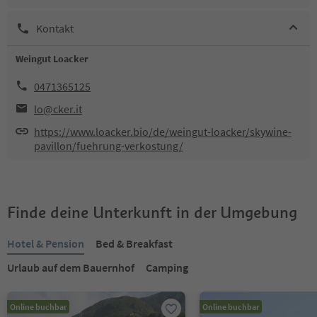
Kontakt
Weingut Loacker
0471365125
lo@cker.it
https://www.loacker.bio/de/weingut-loacker/skywine-
pavillon/fuehrung-verkostung/
Finde deine Unterkunft in der Umgebung
Hotel & Pension
Bed & Breakfast
Urlaub auf dem Bauernhof
Camping
Online buchbar
Online buchbar