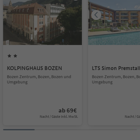
KOLPINGHAUS BOZEN
LTS Simon Premstall
Bozen Zentrum, Bozen, Bozen und
Bozen Zentrum, Bozen, B
Umgebung
Umgebung
ab
69
€
Nacht / Gäste Inkl. MwSt.
Nacht / G