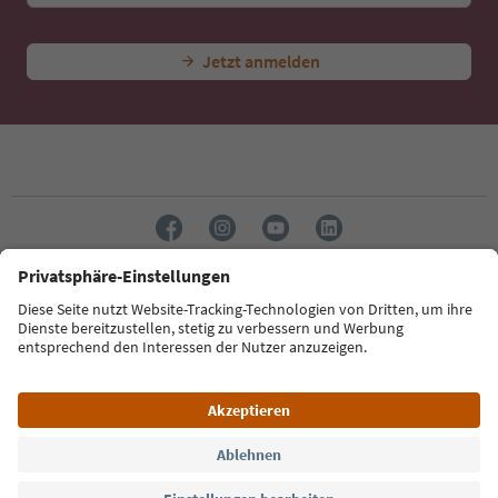
Jetzt anmelden
Sprache: Deutsch
Südtirol Guide App