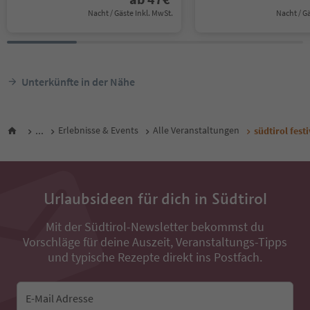
Nacht / Gäste Inkl. MwSt.
Nacht / G
Unterkünfte in der Nähe
...
Erlebnisse & Events
Alle Veranstaltungen
südtirol fes
Urlaubsideen für dich in Südtirol
Mit der Südtirol-Newsletter bekommst du
Vorschläge für deine Auszeit, Veranstaltungs-Tipps
und typische Rezepte direkt ins Postfach.
E-Mail Adresse