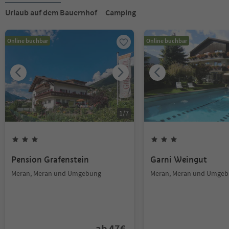
Urlaub auf dem Bauernhof
Camping
Online buchbar
Online buchbar
1
/
7
Pension Grafenstein
Garni Weingut
Meran, Meran und Umgebung
Meran, Meran und Umge
ab
47
€