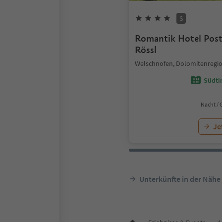
S
Romantik Hotel Post
Rössl
Welschnofen, Dolomitenregio
Südtir
Nacht / 
Je
Unterkünfte in der Nähe