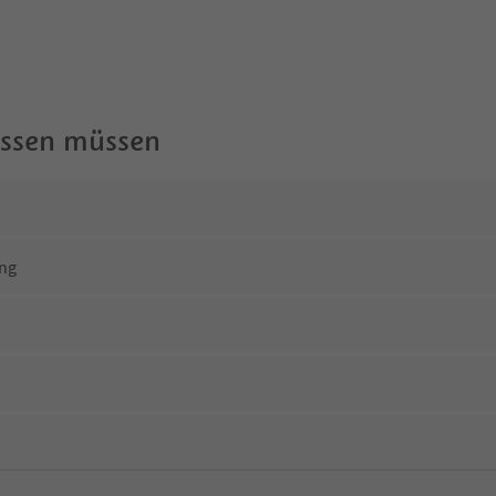
wissen müssen
ng