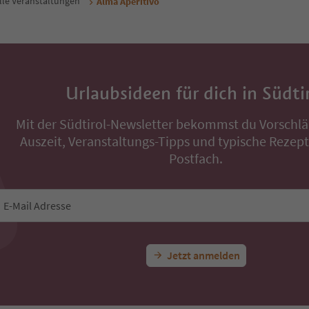
lle Veranstaltungen
Alma Aperitivo
Urlaubsideen für dich in Südti
Mit der Südtirol-Newsletter bekommst du Vorschlä
Auszeit, Veranstaltungs-Tipps und typische Rezepte
Postfach.
E-Mail Adresse
Jetzt anmelden