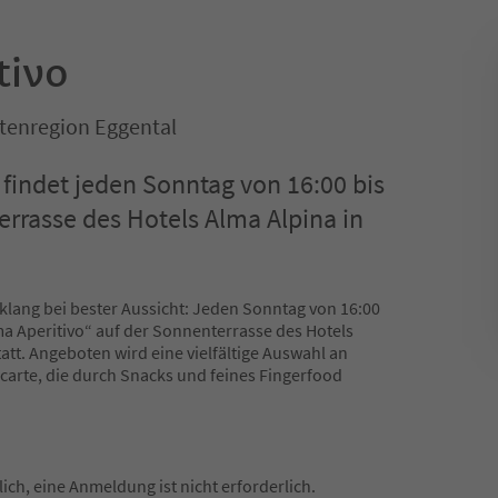
tivo
tenregion Eggental
 findet jeden Sonntag von 16:00 bis
Terrasse des Hotels Alma Alpina in
lang bei bester Aussicht: Jeden Sonntag von 16:00
lma Aperitivo“ auf der Sonnenterrasse des Hotels
att. Angeboten wird eine vielfältige Auswahl an
 carte, die durch Snacks und feines Fingerfood
ich, eine Anmeldung ist nicht erforderlich.