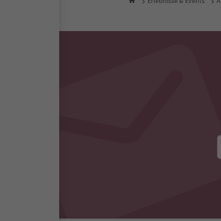
Erlebnisse & Events
A