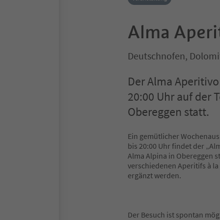
Alma Aperi
Deutschnofen, Dolomi
Der Alma Aperitivo
20:00 Uhr auf der 
Obereggen statt.
Ein gemütlicher Wochenausk
bis 20:00 Uhr findet der „A
Alma Alpina in Obereggen st
verschiedenen Aperitifs à la
ergänzt werden.
Der Besuch ist spontan mögl