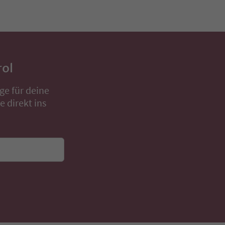
rol
ge für deine
 direkt ins