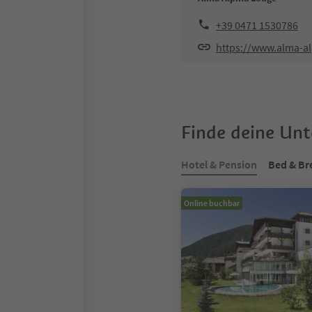
+39 0471 1530786
https://www.alma-a
Finde deine Un
Hotel & Pension
Bed & Br
Online buchbar