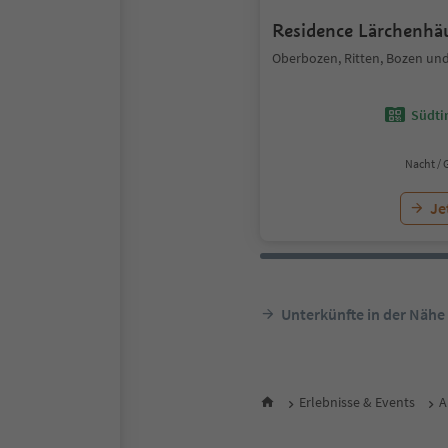
Residence Lärchenhä
Oberbozen, Ritten, Bozen u
Südtir
Nacht / 
Je
Unterkünfte in der Nähe
Erlebnisse & Events
A