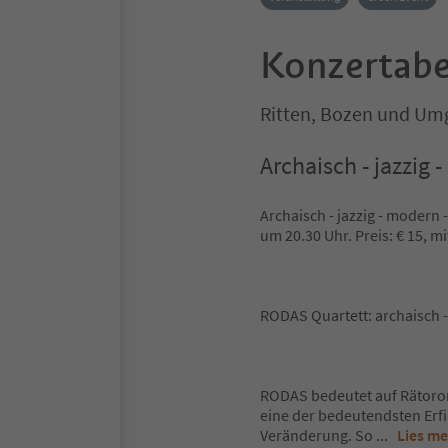
Konzertabe
Ritten, Bozen und U
Archaisch - jazzig
Archaisch - jazzig - moder
um 20.30 Uhr. Preis: € 15, m
RODAS Quartett: archaisch -
RODAS bedeutet auf Rätorom
eine der bedeutendsten Erfi
Veränderung. So
...
Lies m