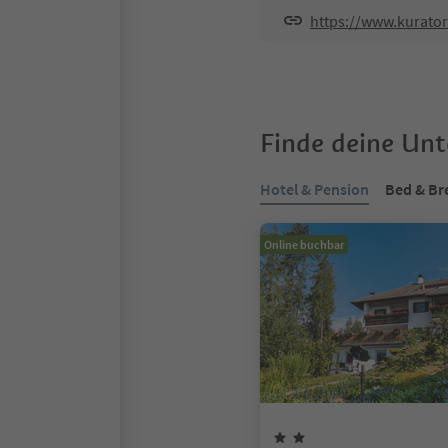
https://www.kurat
Finde deine Un
Hotel & Pension
Bed & Br
Online buchbar