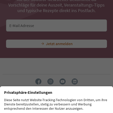
Vorschläge für deine Auszeit, Veranstaltungs-Tipps
und typische Rezepte direkt ins Postfach.
E-Mail Adresse
Jetzt anmelden
Sprache: Deutsch