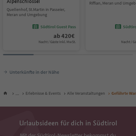
Alpenschlössel
Riffian, Meran und Umge
Quellenhof, St.Martin in Passeier,
Meran und Umgebung
Südtirol Guest Pass
Südtir
ab
420
€
Nacht / Gäste Inkl. MwSt.
Nacht / G
Unterkünfte in der Nähe
...
Erlebnisse & Events
Alle Veranstaltungen
Geführte Wan
Urlaubsideen für dich in Südtirol
Mit der Südtirol-Newsletter bekommst du