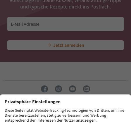
Vorschläge für deine Auszeit, Veranstaltungs-Tipps
und typische Rezepte direkt ins Postfach.
E-Mail Adresse
Jetzt anmelden
Sprache: Deutsch
Südtirol Guide App