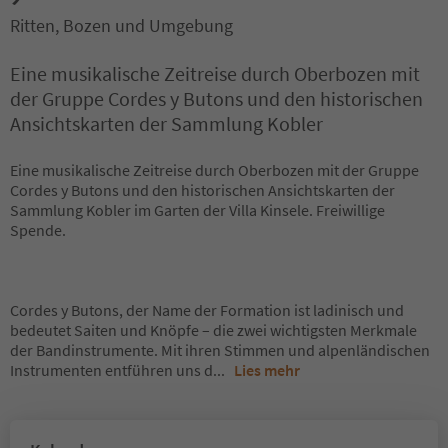
Ritten, Bozen und Umgebung
Eine musikalische Zeitreise durch Oberbozen mit
der Gruppe Cordes y Butons und den historischen
Ansichtskarten der Sammlung Kobler
Eine musikalische Zeitreise durch Oberbozen mit der Gruppe
Cordes y Butons und den historischen Ansichtskarten der
Sammlung Kobler im Garten der Villa Kinsele. Freiwillige
Spende.
Cordes y Butons, der Name der Formation ist ladinisch und
bedeutet Saiten und Knöpfe – die zwei wichtigsten Merkmale
der Bandinstrumente. Mit ihren Stimmen und alpenländischen
Instrumenten entführen uns d
...
Lies mehr