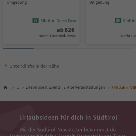
Umgebung
Umgebung
Südtirol Guest Pass
Südtir
ab
82
€
Nacht / Gäste Inkl. MwSt.
Nacht / G
Unterkünfte in der Nähe
...
Erlebnisse & Events
Alle Veranstaltungen
300 Jahre Vil
Urlaubsideen für dich in Südtirol
Mit der Südtirol-Newsletter bekommst du