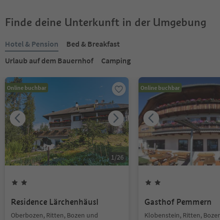
Finde deine Unterkunft in der Umgebung
Hotel & Pension
Bed & Breakfast
Urlaub auf dem Bauernhof
Camping
Online buchbar
Online buchbar
1
/
26
Residence Lärchenhäusl
Gasthof Pemmern
Oberbozen, Ritten, Bozen und
Klobenstein, Ritten, Boze