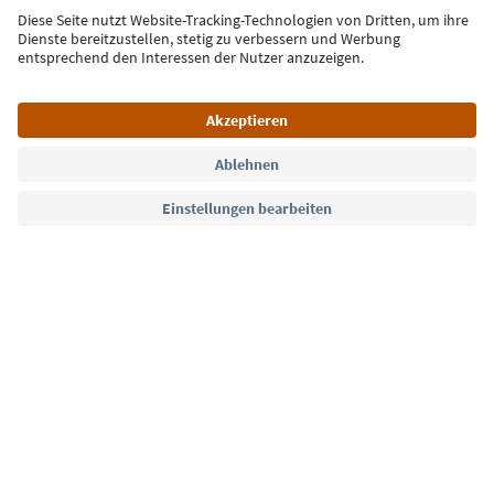
Jetzt anmelden
Sprache: Deutsch
Südtirol Guide App